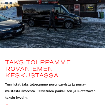
TAKSITOLPPAMME
ROVANIEMEN
KESKUSTASSA
Tunnistat taksitolppamme poronsarvista ja puna-
mustasta ilmeestä. Tervetuloa paikallisen ja luotettavan
taksin kyytiin.