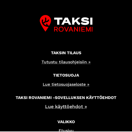
TAKSIN TILAUS
Tutustu tilausohjeisiin »
TIETOSUOJA
Lue tietosuojaseloste »
TAKSI ROVANIEMI -SOVELLUKSEN KÄYTTÖEHDOT
Lue käyttöehdot »
VALIKKO
Etusivu