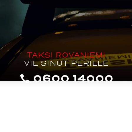
TAKSI ROVANIEMI
VIE SINUT PERILLE
0600 14000