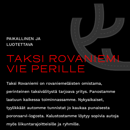
PAIKALLINEN JA
LUOTETTAVA
TAKSI ROVANIEMI
VIE PERILLE
Taksi Rovaniemi on rovaniemeläisten omistama,
perinteinen taksivälitystä tarjoava yritys. Panostamme
laatuun kaikessa toiminnassamme. Nykyaikaiset,
tyylikkäät automme tunnistat jo kaukaa punaisesta
poronsarvi-logosta. Kalustostamme löytyy sopivia autoja
myös liikuntarajoitteisille ja ryhmille.