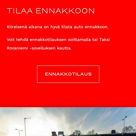
TILAA ENNAKKOON
Kiireisenä aikana on hyvä tilata auto ennakkoon.
Voit tehdä ennakkotilauksen soittamalla tai Taksi
Rovaniemi -sovelluksen kautta.
ENNAKKOTILAUS