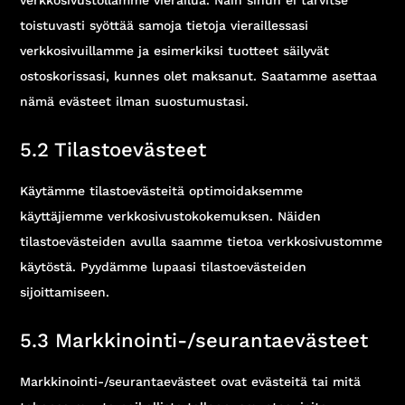
toistuvasti syöttää samoja tietoja vieraillessasi
verkkosivuillamme ja esimerkiksi tuotteet säilyvät
ostoskorissasi, kunnes olet maksanut. Saatamme asettaa
nämä evästeet ilman suostumustasi.
5.2 Tilastoevästeet
Käytämme tilastoevästeitä optimoidaksemme
käyttäjiemme verkkosivustokokemuksen. Näiden
tilastoevästeiden avulla saamme tietoa verkkosivustomme
käytöstä. Pyydämme lupaasi tilastoevästeiden
sijoittamiseen.
5.3 Markkinointi-/seurantaevästeet
Markkinointi-/seurantaevästeet ovat evästeitä tai mitä