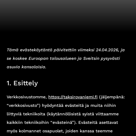
Tämä evästekäytäntö päivitettiin viimeksi 24.04.2026, ja
se koskee Euroopan talousalueen ja Sveitsin pysyvästi
asuvia kansalaisia.
1. Esittely
Verkkosivustomme,
https://taksirovaniemi.fi
(jäljempänä:
“verkkosivusto”) hyödyntää evästeitä ja muita niihin
liittyviä tekniikoita (käytännöllisistä syistä viittaamme
kaikkiin tekniikoihin “evästeinä”). Evästeitä asettavat
myös kolmannet osapuolet, joiden kanssa teemme