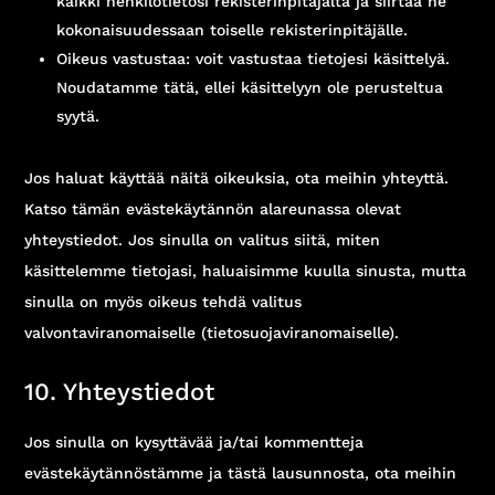
kaikki henkilötietosi rekisterinpitäjältä ja siirtää ne
kokonaisuudessaan toiselle rekisterinpitäjälle.
Oikeus vastustaa: voit vastustaa tietojesi käsittelyä.
Noudatamme tätä, ellei käsittelyyn ole perusteltua
syytä.
Jos haluat käyttää näitä oikeuksia, ota meihin yhteyttä.
Katso tämän evästekäytännön alareunassa olevat
yhteystiedot. Jos sinulla on valitus siitä, miten
käsittelemme tietojasi, haluaisimme kuulla sinusta, mutta
sinulla on myös oikeus tehdä valitus
valvontaviranomaiselle (tietosuojaviranomaiselle).
10. Yhteystiedot
Jos sinulla on kysyttävää ja/tai kommentteja
evästekäytännöstämme ja tästä lausunnosta, ota meihin