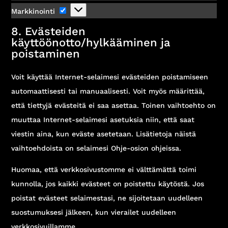
Markkinointi
Markkinointi
8. Evästeiden
käyttöönotto/hylkääminen ja
poistaminen
Voit käyttää Internet-selaimesi evästeiden poistamiseen
automaattisesti tai manuaalisesti. Voit myös määrittää,
että tiettyjä evästeitä ei saa asettaa. Toinen vaihtoehto on
muuttaa Internet-selaimesi asetuksia niin, että saat
viestin aina, kun eväste asetetaan. Lisätietoja näistä
vaihtoehdoista on selaimesi Ohje-osion ohjeissa.
Huomaa, että verkkosivustomme ei välttämättä toimi
kunnolla, jos kaikki evästeet on poistettu käytöstä. Jos
poistat evästeet selaimestasi, ne sijoitetaan uudelleen
suostumuksesi jälkeen, kun vierailet uudelleen
verkkosivuillamme.