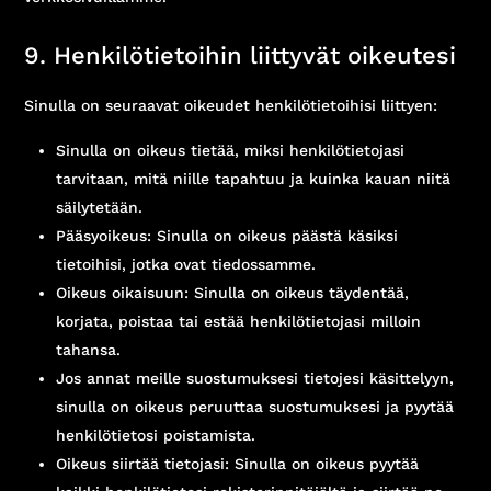
9. Henkilötietoihin liittyvät oikeutesi
Sinulla on seuraavat oikeudet henkilötietoihisi liittyen:
Sinulla on oikeus tietää, miksi henkilötietojasi
tarvitaan, mitä niille tapahtuu ja kuinka kauan niitä
säilytetään.
Pääsyoikeus: Sinulla on oikeus päästä käsiksi
tietoihisi, jotka ovat tiedossamme.
Oikeus oikaisuun: Sinulla on oikeus täydentää,
korjata, poistaa tai estää henkilötietojasi milloin
tahansa.
Jos annat meille suostumuksesi tietojesi käsittelyyn,
sinulla on oikeus peruuttaa suostumuksesi ja pyytää
henkilötietosi poistamista.
Oikeus siirtää tietojasi: Sinulla on oikeus pyytää