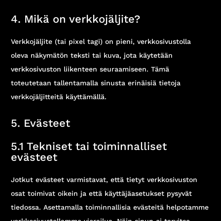
4. Mikä on verkkojäljite?
Verkkojäljite (tai pixel tagi) on pieni, verkkosivustolla
oleva näkymätön teksti tai kuva, jota käytetään
verkkosivuston liikenteen seuraamiseen. Tämä
toteutetaan tallentamalla sinusta erinäisiä tietoja
verkkojäljitteitä käyttämällä.
5. Evästeet
5.1 Tekniset tai toiminnalliset
evästeet
Jotkut evästeet varmistavat, että tietyt verkkosivuston
osat toimivat oikein ja että käyttäjäasetukset pysyvät
tiedossa. Asettamalla toiminnallisia evästeitä helpotamme
verkkosivustollamme vierailua. Näin sinun ei tarvitse