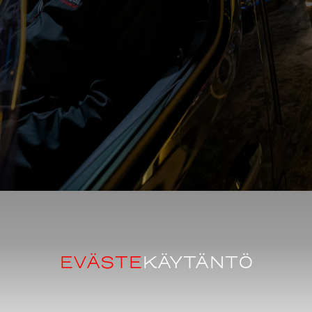
EVÄSTE­
KÄYTÄNTÖ